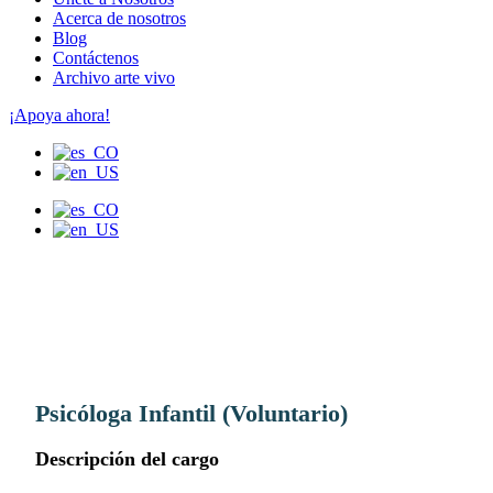
Acerca de nosotros
Blog
Contáctenos
Archivo arte vivo
¡Apoya ahora!
Psicóloga Infantil (Voluntario)
Descripción del cargo