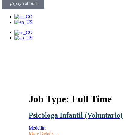
¡Apoya ahora!
Job Type:
Full Time
Psicóloga Infantil (Voluntario)
Medellin
More Details